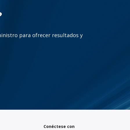
?
inistro para ofrecer resultados y
Conéctese con