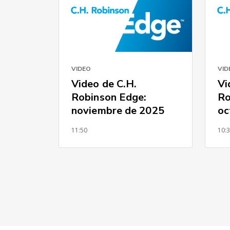
VIDEO
VID
Video de C.H.
Vi
Robinson Edge:
Ro
noviembre de 2025
oc
11:50
10: