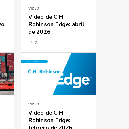
VIDEO
Video de C.H.
yo
Robinson Edge: abril
de 2026
14:12
VIDEO
Video de C.H.
Robinson Edge:
febrero de 2026