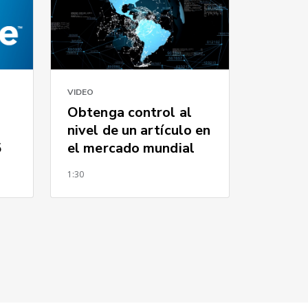
VIDEO
Obtenga control al
nivel de un artículo en
5
el mercado mundial
1:30