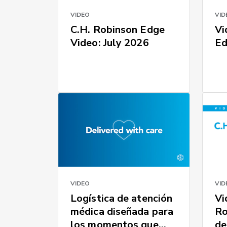
VIDEO
VID
C.H. Robinson Edge
Vi
Video: July 2026
Ed
VIDEO
VID
Logística de atención
Vi
médica diseñada para
Ro
los momentos que
de