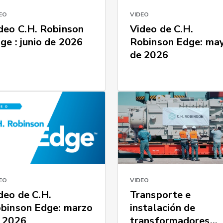
EO
VIDEO
deo C.H. Robinson
Video de C.H.
ge : junio de 2026
Robinson Edge: ma
de 2026
VIDEO
EO
Transporte e
deo de C.H.
instalación de
binson Edge: marzo
transformadores
 2026