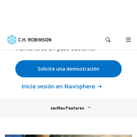
viene
Resuelva los problemas antes de que
afecten su cadena de abastecimiento
para ayudar a su compañía a
mantenerse un paso adelante.
Solicite una demostración
Inicie sesión en Navisphere
secNav.Features