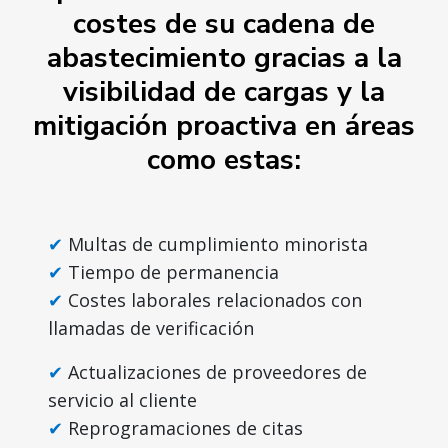
costes de su cadena de
abastecimiento gracias a la
visibilidad de cargas y la
mitigación proactiva en áreas
como estas:
Multas de cumplimiento minorista
Tiempo de permanencia
Costes laborales relacionados con
llamadas de verificación
Actualizaciones de proveedores de
servicio al cliente
Reprogramaciones de citas