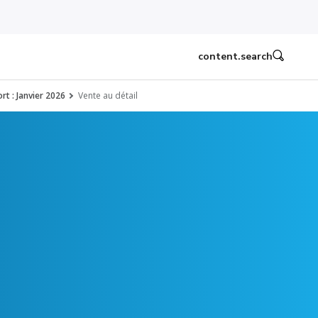
content.search
rt : Janvier 2026
Vente au détail