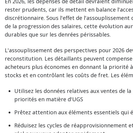
En 2026, les dépenses de détail devraient diminu
rester prudents, car ils mettent en balance l'acces
discrétionnaire. Sous l'effet de l'assouplissement
de la progression des salaires, cette évolution au
durables que sur les denrées périssables.
L'assouplissement des perspectives pour 2026 devr
reconstitution. Les détaillants peuvent compense
acheteurs plus économes en donnant la priorité à l
stocks et en contrôlant les coûts de fret. Les élé
Utilisez les données relatives aux ventes de la
priorités en matière d'UGS
Prêtez attention aux éléments essentiels qui
Réduisez les cycles de réapprovisionnement et