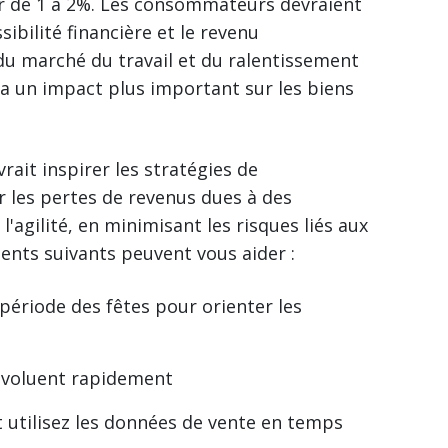
er de 1 à 2%. Les consommateurs devraient
sibilité financière et le revenu
 du marché du travail et du ralentissement
ra un impact plus important sur les biens
ait inspirer les stratégies de
r les pertes de revenus dues à des
'agilité, en minimisant les risques liés aux
ments suivants peuvent vous aider :
 période des fêtes pour orienter les
 évoluent rapidement
 utilisez les données de vente en temps