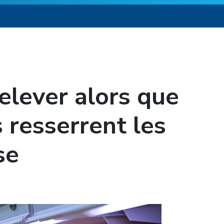
relever alors que
resserrent les
se