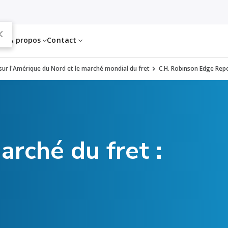
es
À propos
Contact
 sur l'Amérique du Nord et le marché mondial du fret
C.H. Robinson Edge Repo
arché du fret :