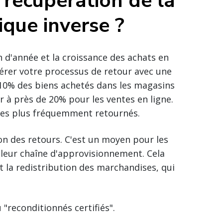
récupération de la
ique inverse ?
 d'année et la croissance des achats en
gérer votre processus de retour avec une
 10% des biens achetés dans les magasins
r à près de 20% pour les ventes en ligne.
 les plus fréquemment retournés.
ion des retours. C'est un moyen pour les
de leur chaîne d'approvisionnement. Cela
et la redistribution des marchandises, qui
reconditionnés certifiés".