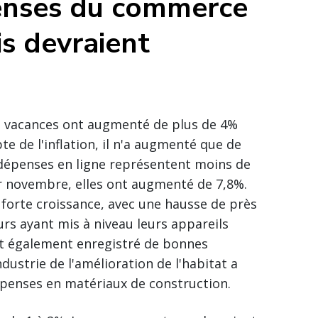
penses du commerce
is devraient
es vacances ont augmenté de plus de 4%
e de l'inflation, il n'a augmenté que de
s dépenses en ligne représentent moins de
er novembre, elles ont augmenté de 7,8%.
s forte croissance, avec une hausse de près
rs ayant mis à niveau leurs appareils
ont également enregistré de bonnes
ustrie de l'amélioration de l'habitat a
épenses en matériaux de construction.