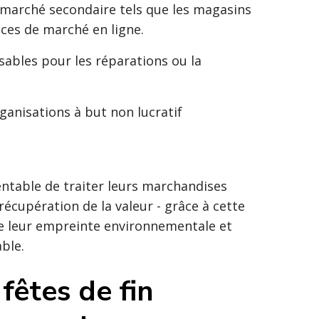
 marché secondaire tels que les magasins
laces de marché en ligne.
ables pour les réparations ou la
rganisations à but non lucratif
rentable de traiter leurs marchandises
écupération de la valeur - grâce à cette
re leur empreinte environnementale et
ble.
fêtes de fin