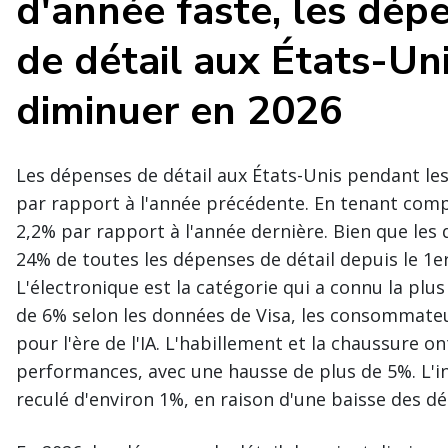
d'année faste, les dé
de détail aux États-Un
diminuer en 2026
Les dépenses de détail aux États-Unis pendant l
par rapport à l'année précédente. En tenant compt
2,2% par rapport à l'année dernière. Bien que le
24% de toutes les dépenses de détail depuis le 1
L'électronique est la catégorie qui a connu la plu
de 6% selon les données de Visa, les consommateu
pour l'ère de l'IA. L'habillement et la chaussure 
performances, avec une hausse de plus de 5%. L'ind
reculé d'environ 1%, en raison d'une baisse des d