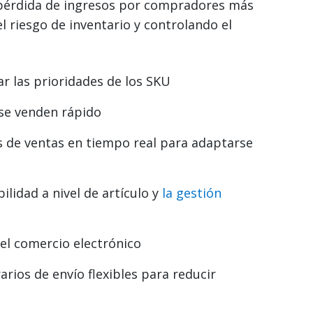
 pérdida de ingresos por compradores más
l riesgo de inventario y controlando el
ar las prioridades de los SKU
 se venden rápido
tos de ventas en tiempo real para adaptarse
ilidad a nivel de artículo y
la gestión
del comercio electrónico
rios de envío flexibles para reducir