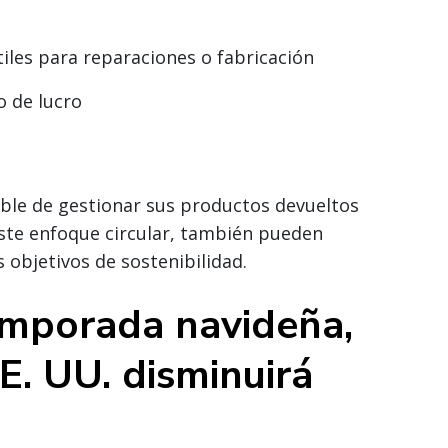
es para reparaciones o fabricación
o de lucro
able de gestionar sus productos devueltos
este enfoque circular, también pueden
 objetivos de sostenibilidad.
emporada navideña,
E. UU. disminuirá