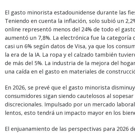
El gasto minorista estadounidense durante las fie
Teniendo en cuenta la inflación, solo subió un 2,
online representó menos del 24% de todo el gasto
aumentó un 7,8%. La electrónica fue la categoría
casi un 6% según datos de Visa, ya que los consum
la era de la IA. La ropa y el calzado también tuv
de más del 5%. La industria de la mejora del ho
una caída en el gasto en materiales de construcci
En 2026, se prevé que el gasto minorista disminuy
consumidores sigan siendo cautelosos al sopesar l
discrecionales. Impulsado por un mercado laboral
lentos, esto tendrá un impacto mayor en los bien
El enjuanamiento de las perspectivas para 2026 de