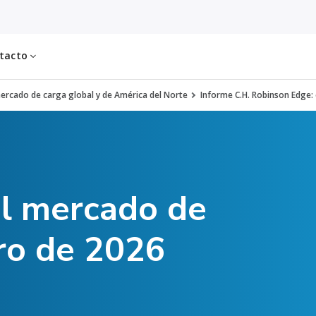
tacto
mercado de carga global y de América del Norte
Informe C.H. Robinson Edge:
el mercado de
ro de 2026