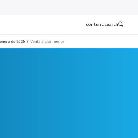
content.search
 enero de 2026
Venta al por menor