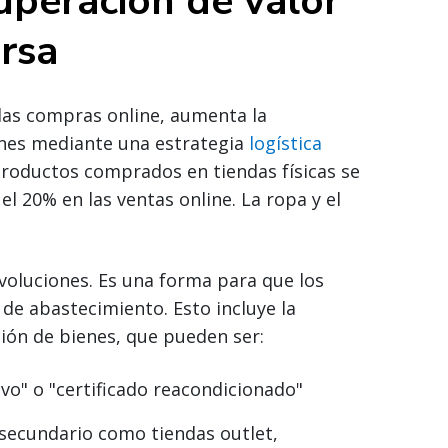
uperación de valor
ersa
 las compras online, aumenta la
ones mediante una estrategia
logística
roductos comprados en tiendas físicas se
el 20% en las ventas online. La ropa y el
evoluciones. Es una forma para que los
 de abastecimiento. Esto incluye la
ión de bienes, que pueden ser:
o" o "certificado reacondicionado"
 secundario como tiendas outlet,