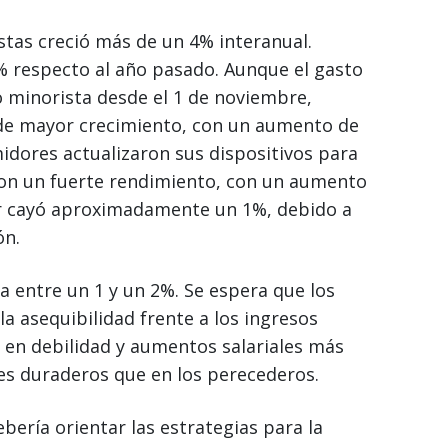
stas creció más de un 4% interanual.
2% respecto al año pasado. Aunque el gasto
 minorista desde el 1 de noviembre,
 de mayor crecimiento, con un aumento de
idores actualizaron sus dispositivos para
ieron un fuerte rendimiento, con un aumento
gar cayó aproximadamente un 1%, debido a
ón.
a entre un 1 y un 2%. Se espera que los
a asequibilidad frente a los ingresos
 en debilidad y aumentos salariales más
es duraderos que en los perecederos.
bería orientar las estrategias para la