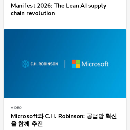
Manifest 2026: The Lean AI supply
chain revolution
VIDEO
Microsoft와 C.H. Robinson: 공급망 혁신
을 함께 추진