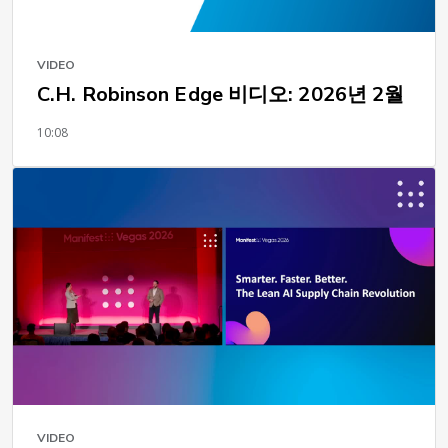
VIDEO
C.H. Robinson Edge 비디오: 2026년 2월
10:08
VIDEO