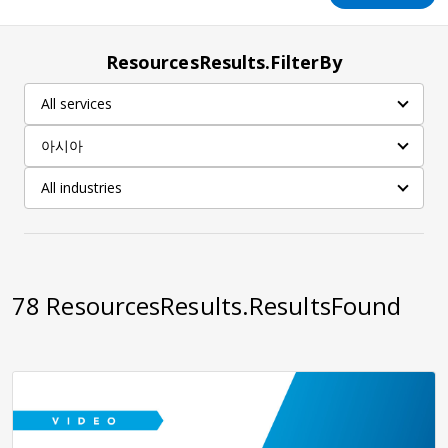
ResourcesResults.FilterBy
All services
아시아
All industries
78
ResourcesResults.ResultsFound