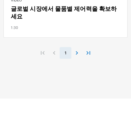
VIDEO
글로벌 시장에서 물품별 제어력을 확보하
세요
1:30
1