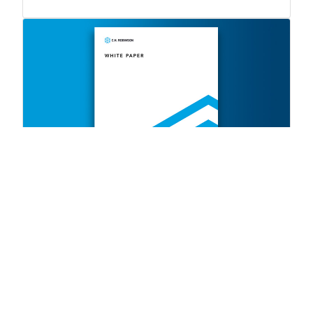
WHITE PAPER
부실 요금 연구: 화물 조달 전략의 이
점
25 ResourcesResults.minute ResourcesResults.read