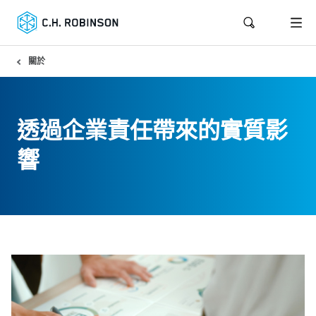
關於
透過企業責任帶來的實質影
響