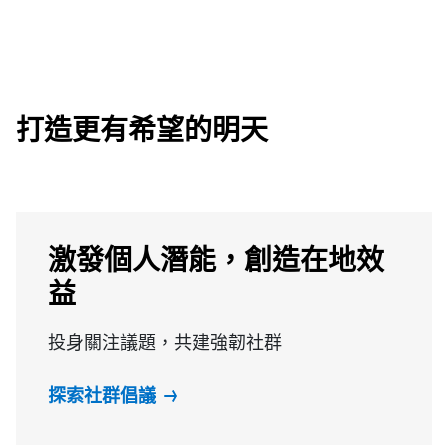
打造更有希望的明天
激發個人潛能，創造在地效
益
投身關注議題，共建強韌社群
探索社群倡議