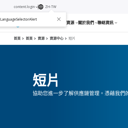
content.login
ZH-TW
.LanguageSelectorAlert
服務
資源
關於我們
聯絡資訊
首頁
首頁
資源
資源中心
短片
短片
協助您進一步了解供應鏈管理。憑藉我們