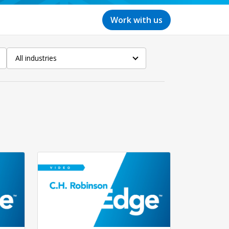
Work with us
All industries