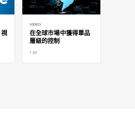
VIDEO
e 視
在全球市場中獲得單品
層級的控制
1:30