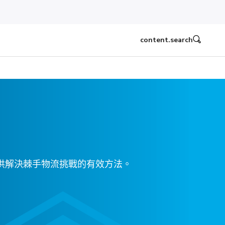
content.search
供解決棘手物流挑戰的有效方法。