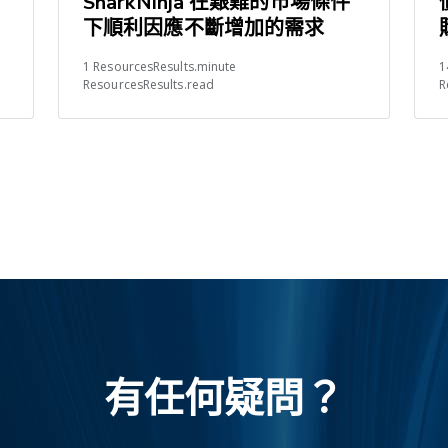
SharkNinja 在艱難的市場條件
下順利因應不斷增加的需求
1 ResourcesResults.minute
1
ResourcesResults.read
R
有任何疑問？