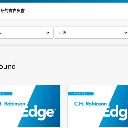
上研討會
白皮書
s
亞洲
Found