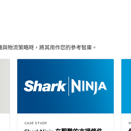
鏈與物流策略時，將其用作您的參考智庫。
CASE STUDY
W