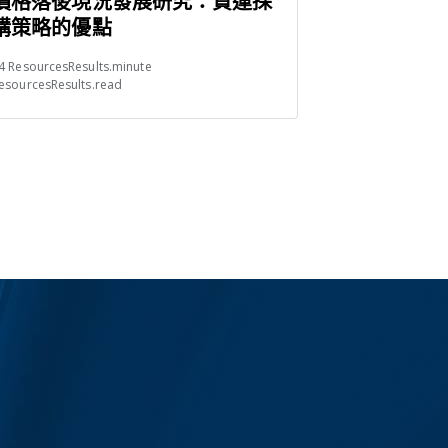
價格落後現況發展研究：貨運採
購策略的優點
4 ResourcesResults.minute
esourcesResults.read