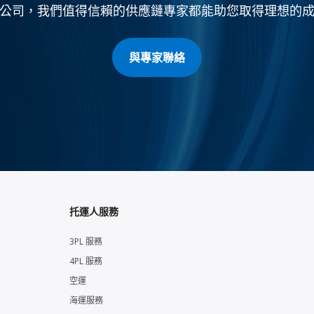
公司，我們值得信賴的供應鏈專家都能助您取得理想的
與專家聯絡
托運人服務
3PL 服務
4PL 服務
空運
海運服務