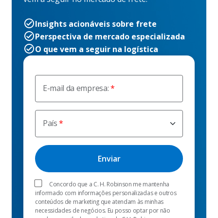
Insights acionáveis sobre frete
Perspectiva de mercado especializada
O que vem a seguir na logística
E-mail da empresa:
País
Concordo que a C. H. Robinson me mantenha
informado com informações personalizadas e outros
conteúdos de marketing que atendam às minhas
necessidades de negócios. Eu posso optar por não