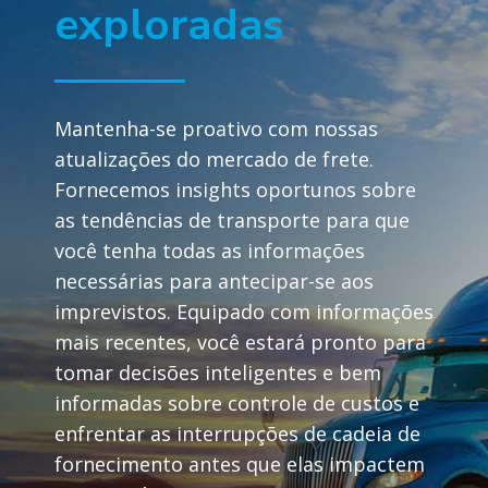
exploradas
Mantenha-se proativo com nossas
atualizações do mercado de frete.
Fornecemos insights oportunos sobre
as tendências de transporte para que
você tenha todas as informações
necessárias para antecipar-se aos
imprevistos. Equipado com informações
mais recentes, você estará pronto para
tomar decisões inteligentes e bem
informadas sobre controle de custos e
enfrentar as interrupções de cadeia de
fornecimento antes que elas impactem