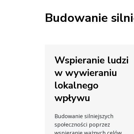
Budowanie silni
Wspieranie ludzi
w wywieraniu
lokalnego
wpływu
Budowanie silniejszych
społeczności poprzez
wspieranie ważnych celów