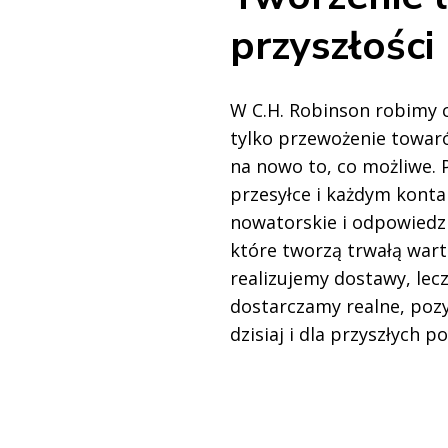
przyszłości
W C.H. Robinson robimy c
tylko przewożenie towar
na nowo to, co możliwe. 
przesyłce i każdym konta
nowatorskie i odpowiedzi
które tworzą trwałą wart
realizujemy dostawy, lec
dostarczamy realne, po
dzisiaj i dla przyszłych p