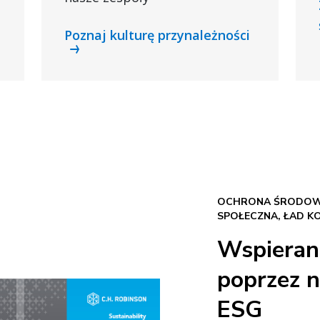
Poznaj kulturę przynależności
OCHRONA ŚRODOWI
SPOŁECZNA, ŁAD K
Wspieran
poprzez n
ESG