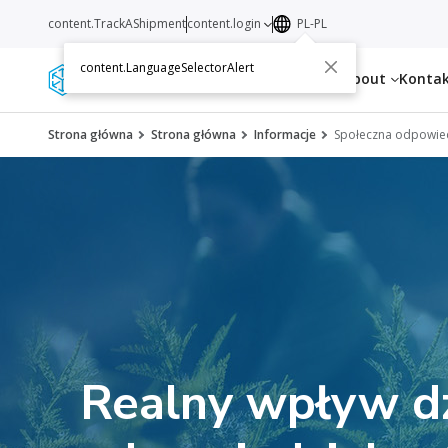
content.TrackAShipment
content.login
PL-PL
content.LanguageSelectorAlert
Services
Resources
About
Konta
Strona główna
Strona główna
Informacje
Społeczna odpowied
Realny wpływ dz