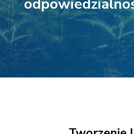
odpowiedzialnoś
Tworzenie l