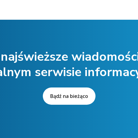
j najświeższe wiadomośc
alnym serwisie informac
Bądź na bieżąco