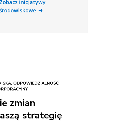
Zobacz inicjatywy
środowiskowe
SKA, ODPOWIEDZIALNOŚĆ
ORPORACYJNY
ie zmian
aszą strategię