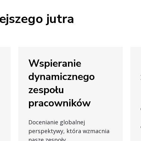
ejszego jutra
Wspieranie
dynamicznego
zespołu
pracowników
Docenianie globalnej
perspektywy, która wzmacnia
nasze zespoły