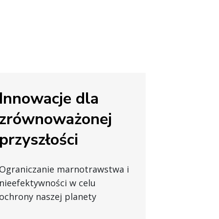
Innowacje dla
zrównoważonej
przyszłości
Ograniczanie marnotrawstwa i
nieefektywności w celu
ochrony naszej planety