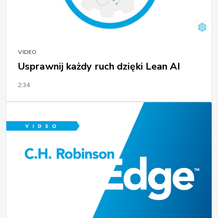
VIDEO
Usprawnij każdy ruch dzięki Lean AI
2:34