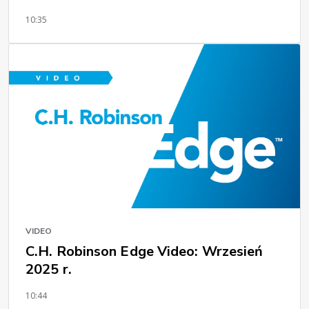
10:35
VIDEO
C.H. Robinson Edge Video: Wrzesień
2025 r.
10:44