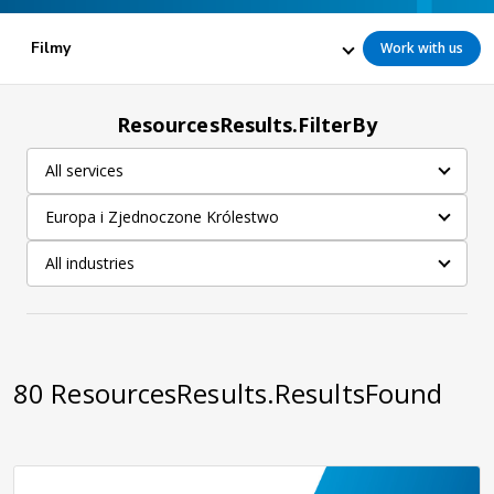
Filmy
Work with us
ResourcesResults.FilterBy
All services
Europa i Zjednoczone Królestwo
All industries
80
ResourcesResults.ResultsFound