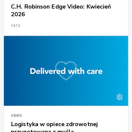
C.H. Robinson Edge Video: Kwiecień
2026
14:12
VIDEO
Logistyka w opiece zdrowotnej
przygotowana z myślą