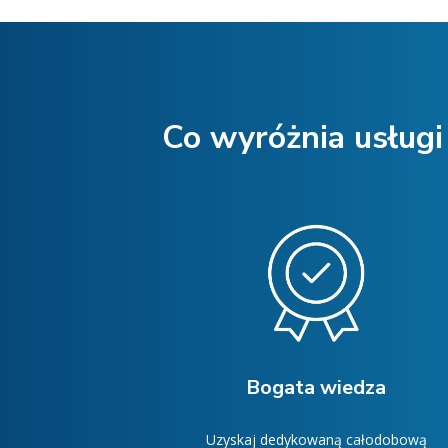
Co wyróżnia usługi
Bogata wiedza
Uzyskaj dedykowaną całodobową