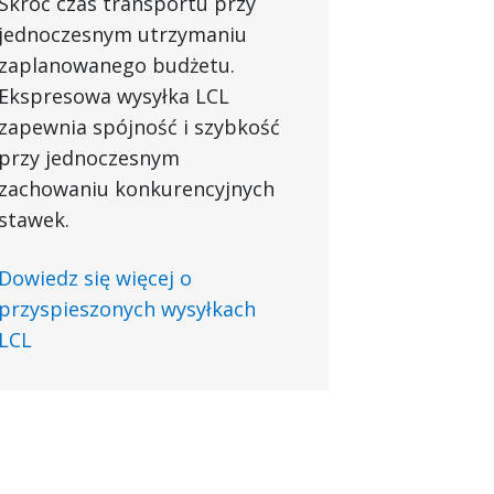
Skróć czas transportu przy
jednoczesnym utrzymaniu
zaplanowanego budżetu.
Ekspresowa wysyłka LCL
zapewnia spójność i szybkość
przy jednoczesnym
zachowaniu konkurencyjnych
stawek.
Dowiedz się więcej o
przyspieszonych wysyłkach
LCL