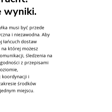
 wyniki.
łka musi być przede
yczna i niezawodna. Aby
ój łańcuch dostaw
, na której możesz
komunikacji, śledzenia na
zgodności z przepisami
oziomie,
koordynacji i
zakresie środków
jednym miejscu.