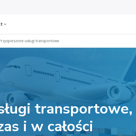
kt
Przyspieszone usługi transportowe
sługi transportowe,
zas i w całości