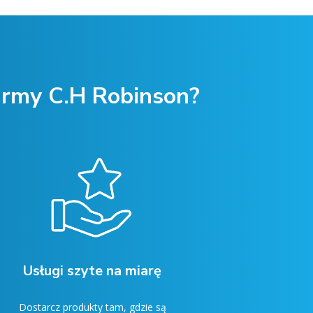
firmy C.H Robinson?
Usługi szyte na miarę
Dostarcz produkty tam, gdzie są