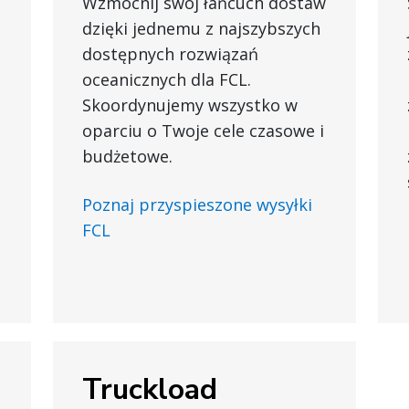
Wzmocnij swój łańcuch dostaw
dzięki jednemu z najszybszych
dostępnych rozwiązań
oceanicznych dla FCL.
Skoordynujemy wszystko w
oparciu o Twoje cele czasowe i
budżetowe.
Poznaj przyspieszone wysyłki
FCL
Truckload