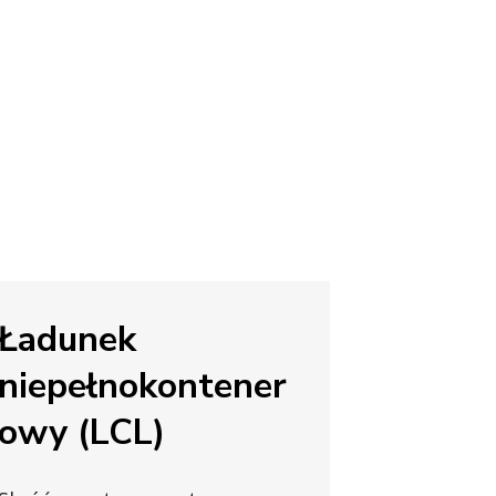
Ładunek
niepełnokontener
owy (LCL)