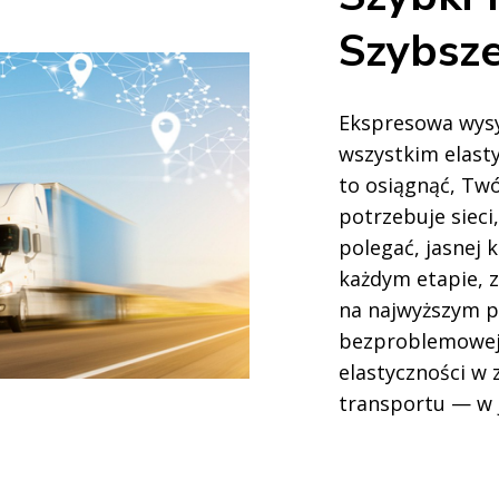
Szybsze
Ekspresowa wysy
wszystkim elast
to osiągnąć, Tw
potrzebuje sieci
polegać, jasnej 
każdym etapie, 
na najwyższym p
bezproblemowej 
elastyczności w 
transportu — w 