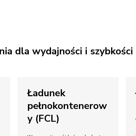
ia dla wydajności i szybkości
Ładunek
pełnokontenerow
y (FCL)