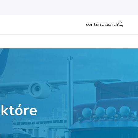
content.search
 które