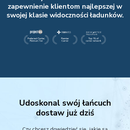
zapewnienie klientom najlepszej w
swojej klasie widoczności ładunków.
Udoskonal swój łańcuch
dostaw już dziś
Czy chcesz dowiedzieć się, jakie są