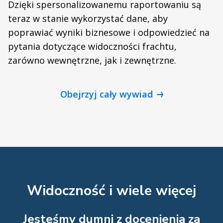
Dzięki spersonalizowanemu raportowaniu są
teraz w stanie wykorzystać dane, aby
poprawiać wyniki biznesowe i odpowiedzieć na
pytania dotyczące widoczności frachtu,
zarówno wewnętrzne, jak i zewnętrzne.
Obejrzyj cały wywiad
Widoczność i wiele więcej
Jesteśmy dumni z docenienia za