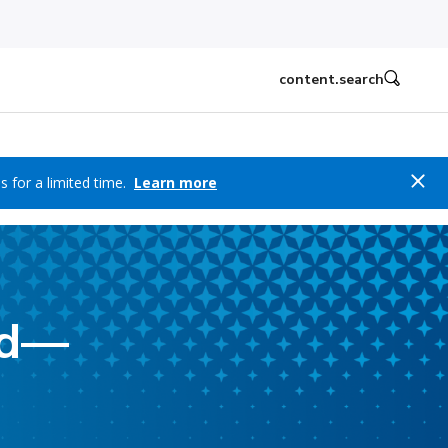
content.search
s for a limited time.
Learn more
ld—