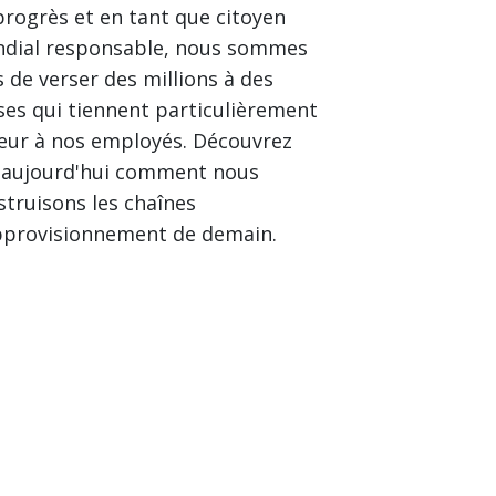
progrès et en tant que citoyen
dial responsable, nous sommes
s de verser des millions à des
ses qui tiennent particulièrement
œur à nos employés. Découvrez
 aujourd'hui comment nous
struisons les chaînes
pprovisionnement de demain.