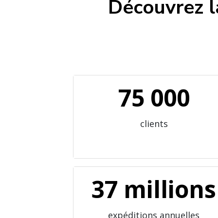
Découvrez l
75 000
clients
37 millions
expéditions annuelles