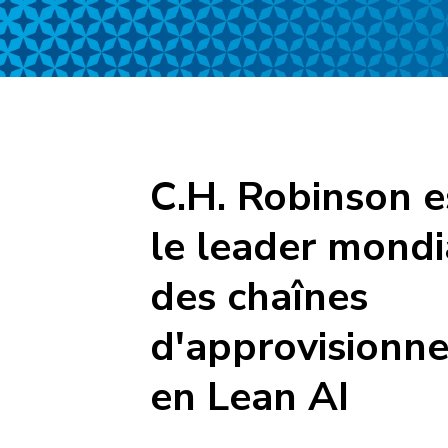
C.H. Robinson e
le leader mondi
des chaînes
d'approvisionn
en Lean AI