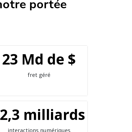
notre portée
23 Md de $
fret géré
 dollars
2,3 milliards
interactions numériques