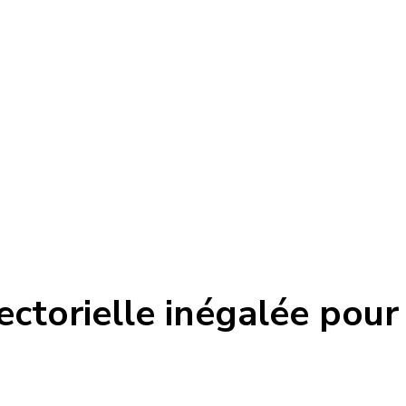
défis les plus
ent pour un
ectorielle inégalée pour