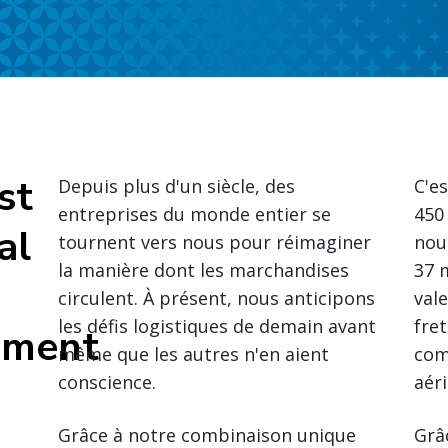
st
Depuis plus d'un siècle, des
C'es
entreprises du monde entier se
450
al
tournent vers nous pour réimaginer
nou
la manière dont les marchandises
37 
circulent. À présent, nous anticipons
vale
les défis logistiques de demain avant
fre
ement
même que les autres n'en aient
com
conscience.
aér
Grâce à notre combinaison unique
Grâ