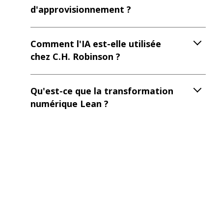
d'approvisionnement ?
Comment l'IA est-elle utilisée
chez C.H. Robinson ?
Qu'est-ce que la transformation
numérique Lean ?
Comment l'IA peut-elle
contribuer à la gestion de la
chaîne d'approvisionnement ?