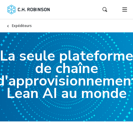
Expéditeurs
La seule plateform
de chaîne
d'approvisionnemen
Lean AI au monde