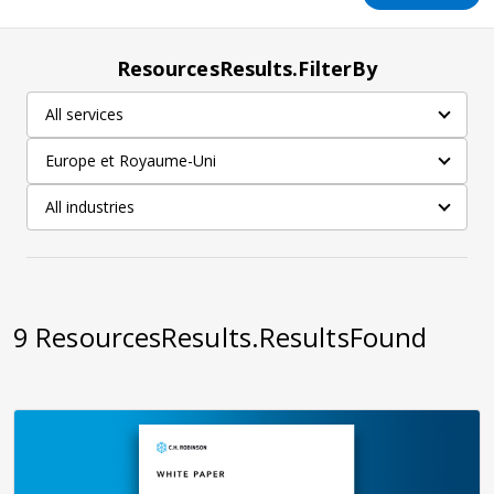
ResourcesResults.FilterBy
All services
Europe et Royaume-Uni
All industries
9
ResourcesResults.ResultsFound