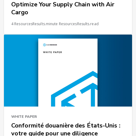
Optimize Your Supply Chain with Air
Cargo
4 ResourcesResults.minute ResourcesResults.read
WHITE PAPER
Conformité douanière des États-Unis :
votre guide pour une diligence