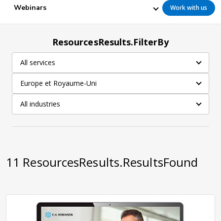
Webinars
Work with us
ResourcesResults.FilterBy
All services
Europe et Royaume-Uni
All industries
11
ResourcesResults.ResultsFound