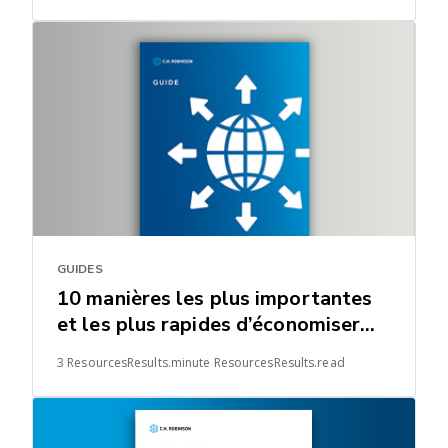
GUIDES
10 manières les plus importantes
et les plus rapides d’économiser
dans les chaînes logistiques
3 ResourcesResults.minute ResourcesResults.read
mondiales