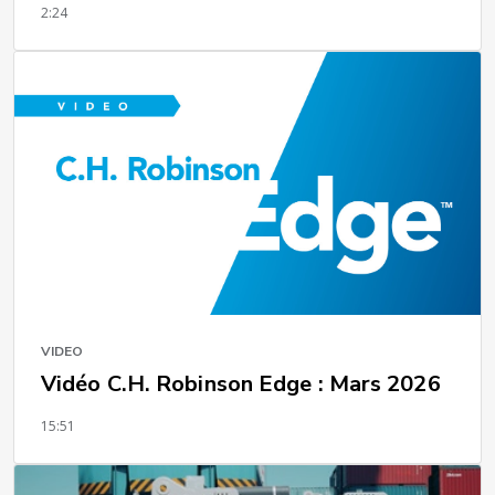
2:24
VIDEO
Vidéo C.H. Robinson Edge : Mars 2026
15:51