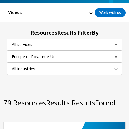
Vidéos
Work with us
ResourcesResults.FilterBy
All services
Europe et Royaume-Uni
All industries
79
ResourcesResults.ResultsFound