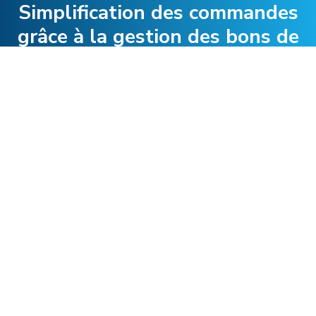
Simplification des commandes
grâce à la gestion des bons de
commande
Faites confiance au système de gestion de
commandes Navisphere pour vous aider à
optimiser les coûts de votre chaîne logistique
et à gagner en efficacité. Transformons
ensemble votre chaîne logistique—de la prise
de commande à la livraison.
Commencer