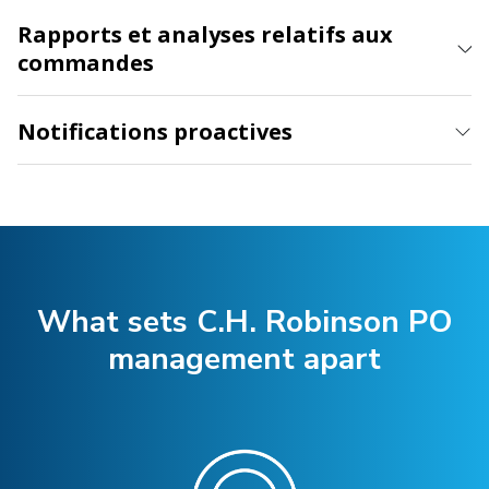
Rapports et analyses relatifs aux
commandes
Notifications proactives
What sets C.H. Robinson PO
management apart