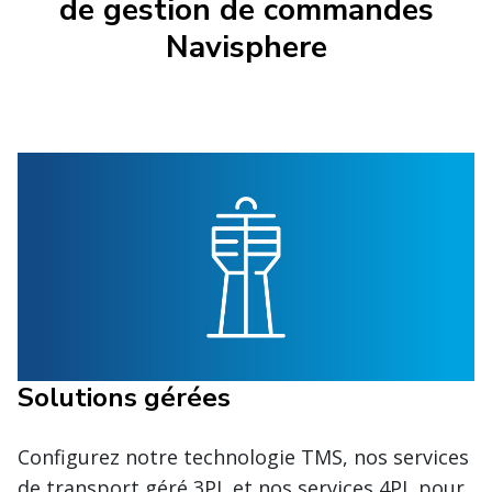
de gestion de commandes
Navisphere
Solutions gérées
Configurez notre technologie TMS, nos services
de transport géré 3PL et nos services 4PL pour