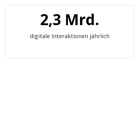
2,3 Mrd.
digitale Interaktionen jährlich
Die Lieferkette
von morgen wird
schon heute