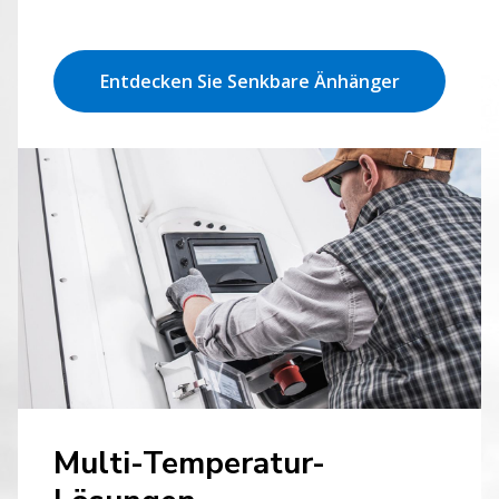
Entdecken Sie Senkbare Änhänger
Multi-Temperatur-