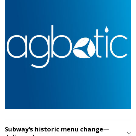
Subway's historic menu change—