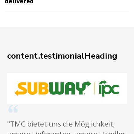
delivered
content.testimonialHeading
"TMC bietet uns die Möglichkeit,
unsere Lieferanten, unsere Händler