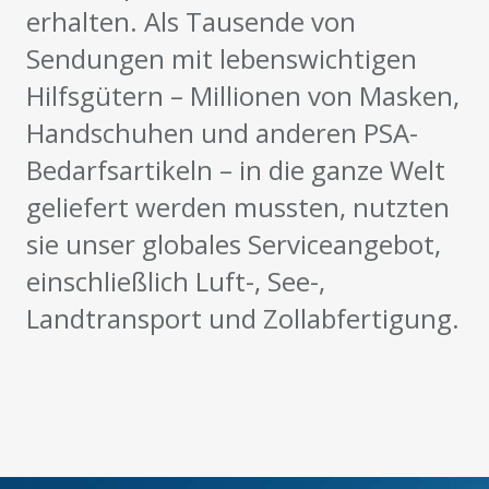
erhalten. Als Tausende von
Sendungen mit lebenswichtigen
Hilfsgütern – Millionen von Masken,
Handschuhen und anderen PSA-
Bedarfsartikeln – in die ganze Welt
geliefert werden mussten, nutzten
sie unser globales Serviceangebot,
einschließlich Luft-, See-,
Landtransport und Zollabfertigung.