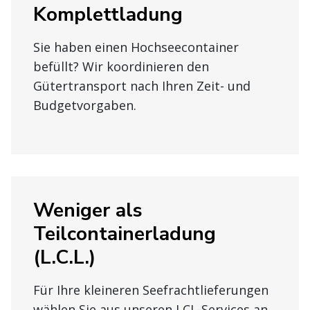
Komplettladung
Sie haben einen Hochseecontainer
befüllt? Wir koordinieren den
Gütertransport nach Ihren Zeit- und
Budgetvorgaben.
Weniger als
Teilcontainerladung
(L.C.L.)
Für Ihre kleineren Seefrachtlieferungen
wählen Sie aus unseren LCL-Services an