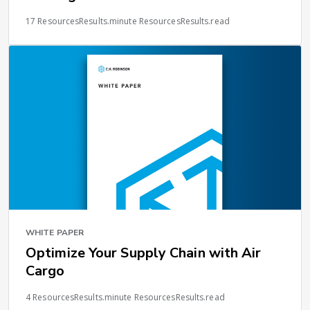
17 ResourcesResults.minute ResourcesResults.read
WHITE PAPER
Optimize Your Supply Chain with Air
Cargo
4 ResourcesResults.minute ResourcesResults.read