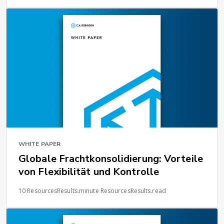
WHITE PAPER
Globale Frachtkonsolidierung: Vorteile
von Flexibilität und Kontrolle
10 ResourcesResults.minute ResourcesResults.read