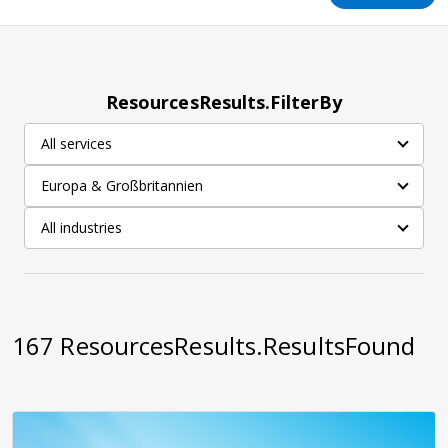
ResourcesResults.FilterBy
All services
Europa & Großbritannien
All industries
167
ResourcesResults.ResultsFound