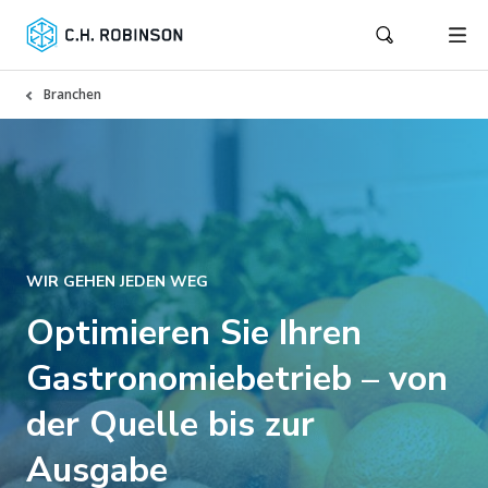
Branchen
WIR GEHEN JEDEN WEG
Optimieren Sie Ihren
Gastronomiebetrieb – von
der Quelle bis zur
Ausgabe