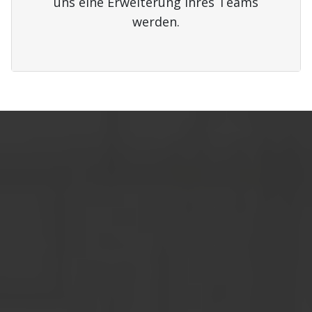
uns eine Erweiterung Ihres Teams
werden.