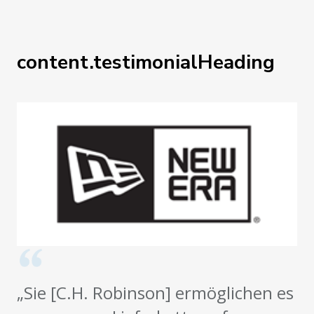
content.testimonialHeading
„Sie [C.H. Robinson] ermöglichen es
uns, unsere Lieferkette auf