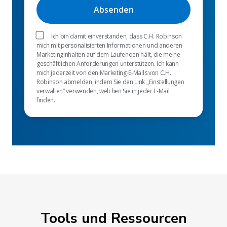
Ich bin damit einverstanden, dass C.H. Robinson
mich mit personalisierten Informationen und anderen
Marketinginhalten auf dem Laufenden hält, die meine
geschäftlichen Anforderungen unterstützen. Ich kann
mich jederzeit von den Marketing-E-Mails von C.H.
Robinson abmelden, indem Sie den Link „Einstellungen
verwalten“ verwenden, welchen Sie in jeder E-Mail
finden.
Tools und Ressourcen