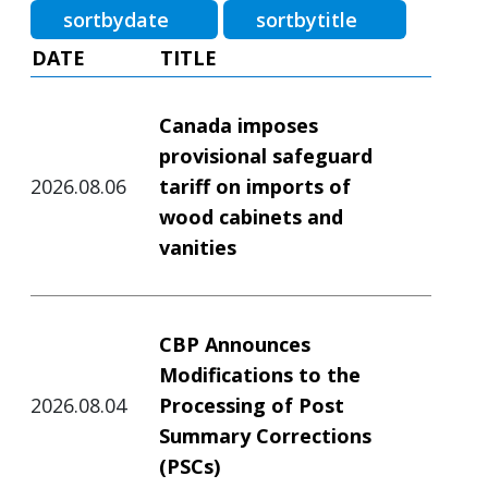
sortbydate
sortbytitle
DATE
TITLE
Canada imposes
provisional safeguard
2026.08.06
tariff on imports of
wood cabinets and
vanities
CBP Announces
Modifications to the
2026.08.04
Processing of Post
Summary Corrections
(PSCs)