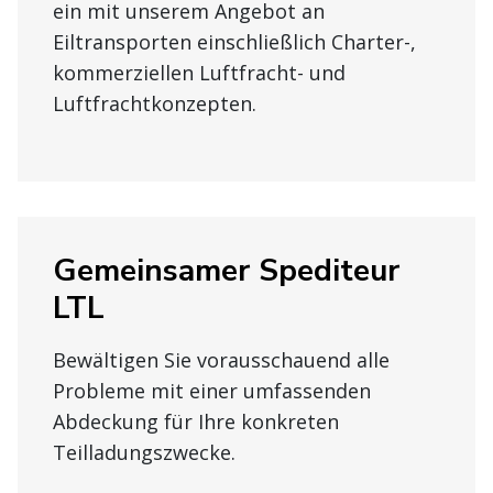
ein mit unserem Angebot an
Eiltransporten einschließlich Charter-,
kommerziellen Luftfracht- und
Luftfrachtkonzepten.
Gemeinsamer Spediteur
LTL
Bewältigen Sie vorausschauend alle
Probleme mit einer umfassenden
Abdeckung für Ihre konkreten
Teilladungszwecke.