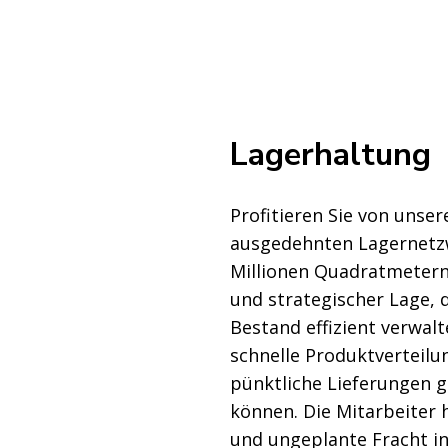
Lagerhaltung
Profitieren Sie von unse
ausgedehnten Lagernetz
Millionen Quadratmetern 
und strategischer Lage, 
Bestand effizient verwal
schnelle Produktverteilu
pünktliche Lieferungen 
können. Die Mitarbeiter 
und ungeplante Fracht 