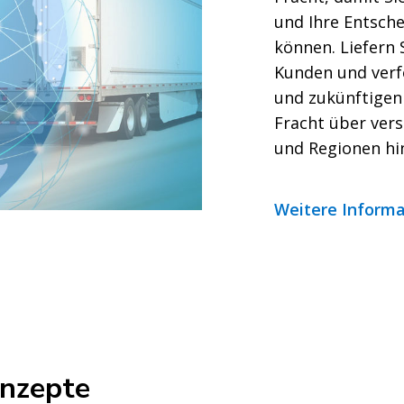
und Ihre Entsch
können. Liefern 
Kunden und verfo
und zukünftigen 
Fracht über ver
und Regionen hi
Weitere Inform
nzepte