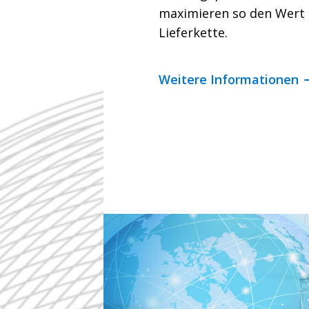
maximieren so den Wert 
Lieferkette.
Weitere Informationen