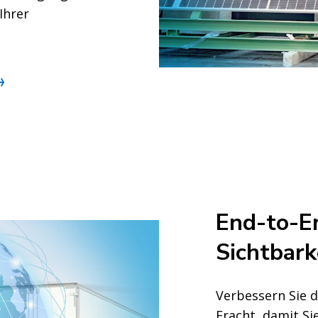
Ihrer
End-to-E
Sichtbark
Verbessern Sie d
Fracht, damit S