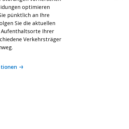
eidungen optimieren
Sie pünktlich an Ihre
lgen Sie die aktuellen
Aufenthaltsorte Ihrer
schiedene Verkehrsträger
nweg.
ationen