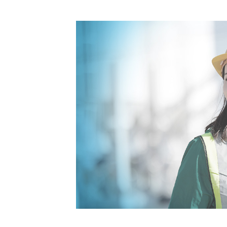
Energiest
voranzut
Sehen Sie, was möglich ist.