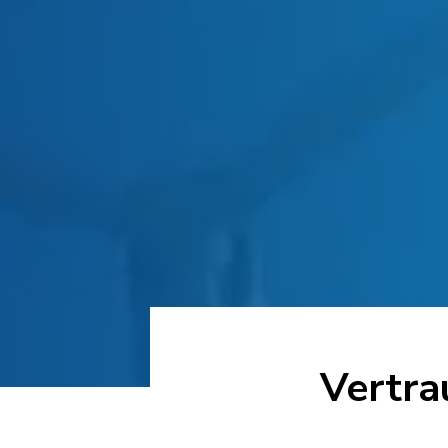
Vertra