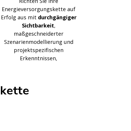
Richten Sie Ihre
Energieversorgungskette auf
Erfolg aus mit
durchgängiger
Sichtbarkeit
,
maßgeschneiderter
Szenarienmodellierung und
projektspezifischen
Erkenntnissen,
rkette