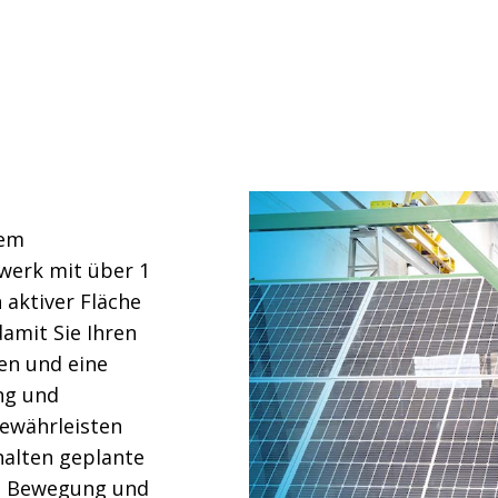
rem
werk mit über 1
aktiver Fläche
damit Sie Ihren
ten und eine
ng und
gewährleisten
halten geplante
in Bewegung und