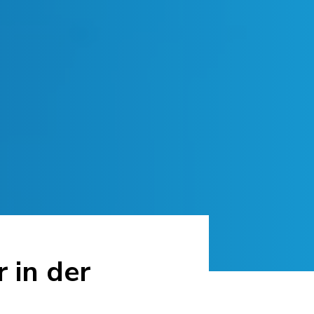
 in der