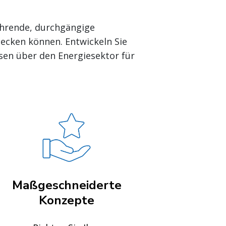
ührende, durchgängige
decken können. Entwickeln Sie
ssen über den Energiesektor für
Maßgeschneiderte
Konzepte