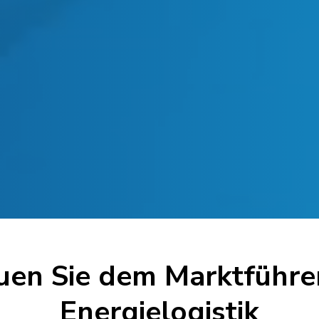
uen Sie dem Marktführer
Energielogistik