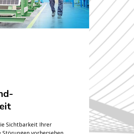
nd-
eit
ie Sichtbarkeit Ihrer
ie Störungen vorhersehen