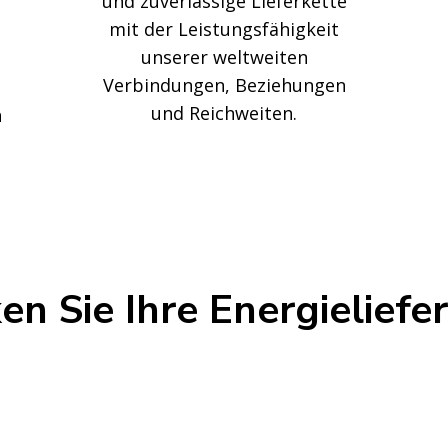
und zuverlässige Lieferkette
mit der Leistungsfähigkeit
unserer weltweiten
Verbindungen, Beziehungen
und Reichweiten.
n
en Sie Ihre Energieliefe
sen über
s, um Ihre