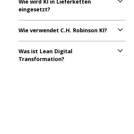
Wie wird KI in Lieferketten
eingesetzt?
Wie verwendet C.H. Robinson KI?
Was ist Lean Digital
Transformation?
Wie kann KI das
Lieferkettenmanagement
unterstützen?