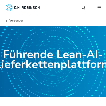
Versender
Führende Lean-AI-
Lieferkettenplattfor