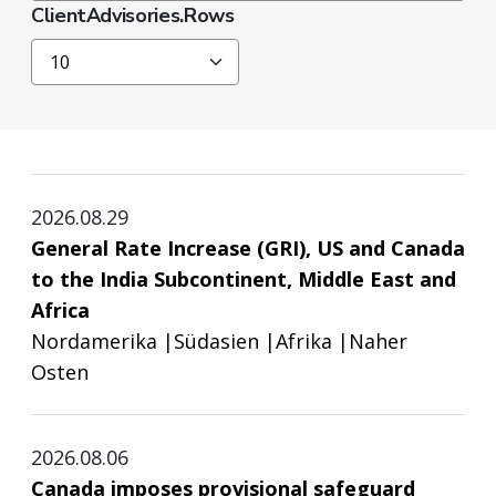
ClientAdvisories.Rows
10
2026.08.29
General Rate Increase (GRI), US and Canada
to the India Subcontinent, Middle East and
Africa
Nordamerika
|
Südasien
|
Afrika
|
Naher
Osten
2026.08.06
Canada imposes provisional safeguard