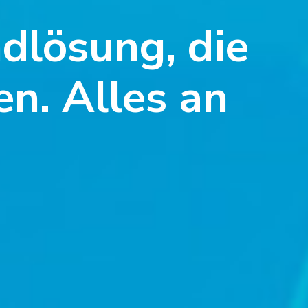
dlösung, die
en. Alles an