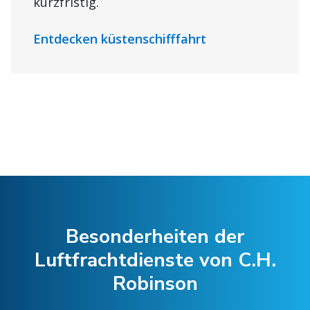
kurzfristig.
Entdecken küstenschifffahrt
Besonderheiten der
Luftfrachtdienste von C.H.
Robinson