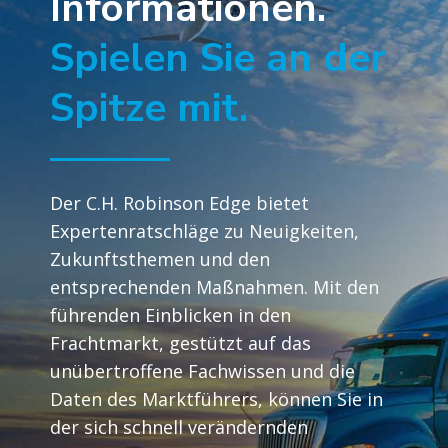
Informationen.
Spielen Sie an der
Spitze mit.
Der C.H. Robinson Edge bietet
Expertenratschläge zu Neuigkeiten,
Zukunftsthemen und den
entsprechenden Maßnahmen. Mit den
führenden Einblicken in den
Frachtmarkt, gestützt auf das
unübertroffene Fachwissen und die
Daten des Marktführers, können Sie in
der sich schnell verändernden