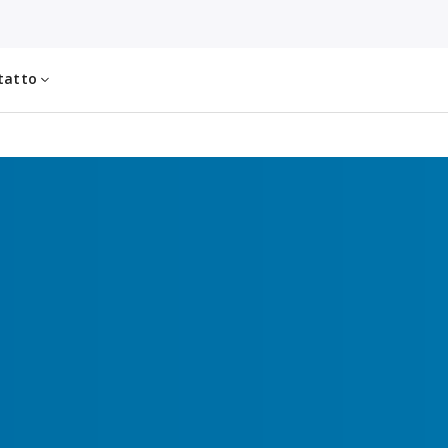
tatto