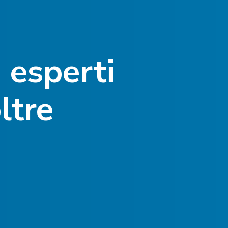
 esperti
ltre