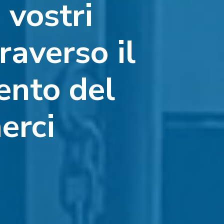
 vostri
raverso il
ento del
erci