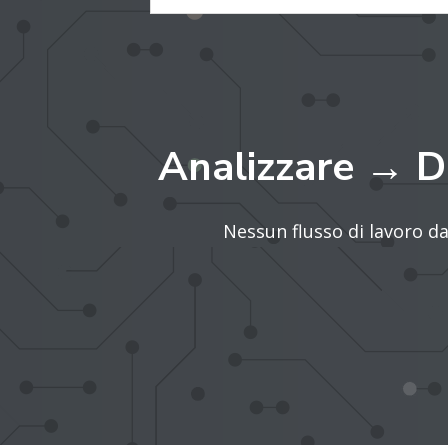
Analizzare → D
Nessun flusso di lavoro d