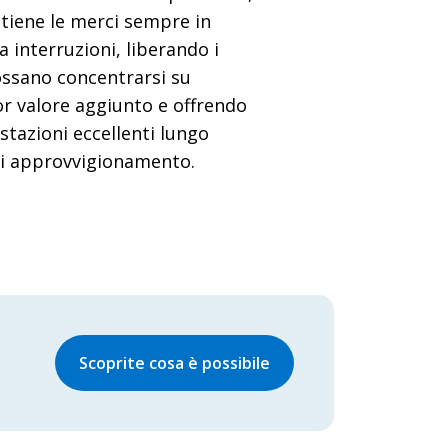
tiene le merci sempre in
interruzioni, liberando i
ossano concentrarsi su
or valore aggiunto e offrendo
tazioni eccellenti lungo
di approvvigionamento.
Scoprite cosa è possibile