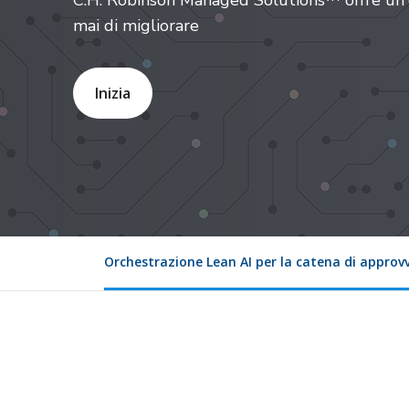
C.H. Robinson Managed Solutions™ offre un'
mai di migliorare
Inizia
Orchestrazione Lean AI per la catena di appro