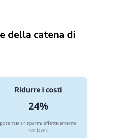
ne della catena di
Ridurre i costi
25%
potenziali risparmi effettivamente
realizzati