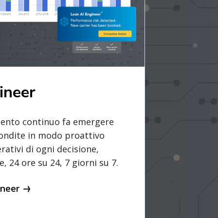
ineer
ramento continuo fa emergere
ondite in modo proattivo
rativi di ogni decisione,
, 24 ore su 24, 7 giorni su 7.
ineer