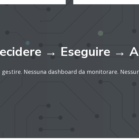
ecidere → Eseguire → A
a gestire. Nessuna dashboard da monitorare. Nessu