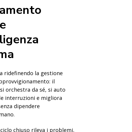
namento
e
lligenza
ma
a ridefinendo la gestione
approvvigionamento: il
si orchestra da sé, si auto
e interruzioni e migliora
senza dipendere
umano.
 ciclo chiuso rileva i problemi,