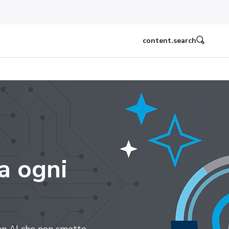
content.search
 a ogni