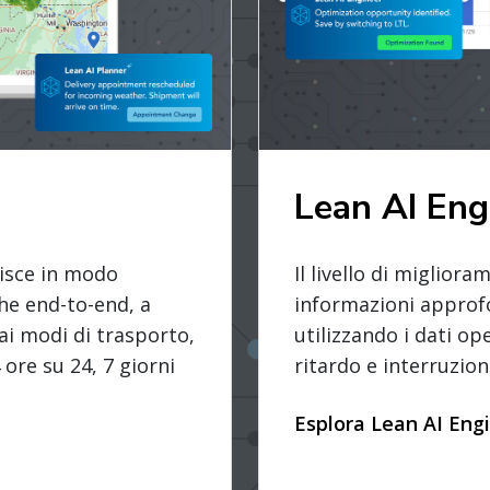
Lean AI Eng
Il livello di miglio
stisce in modo
informazioni approf
che end-to-end, a
utilizzando i dati ope
ai modi di trasporto,
ritardo e interruzione
 ore su 24, 7 giorni
Esplora Lean AI Eng