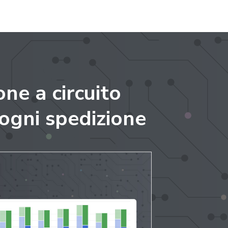
one a circuito
 ogni spedizione