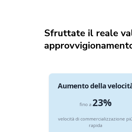
Sfruttate il reale v
approvvigionamento
Aumento della velocit
23%
fino a
velocità di commercializzazione pi
rapida