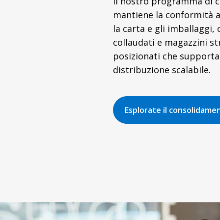
Il nostro programma di 
mantiene la conformità a
la carta e gli imballaggi,
collaudati e magazzini s
posizionati che support
distribuzione scalabile.
Esplorate il consolidame