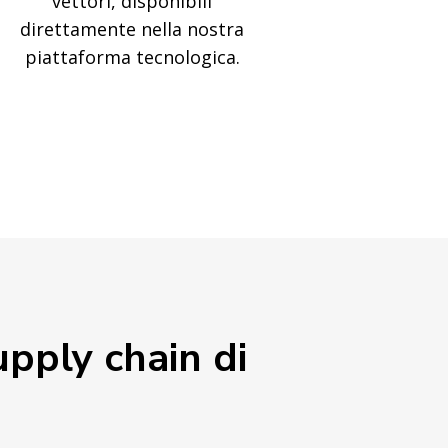
vettori, disponibili
direttamente nella nostra
piattaforma tecnologica.
upply chain di