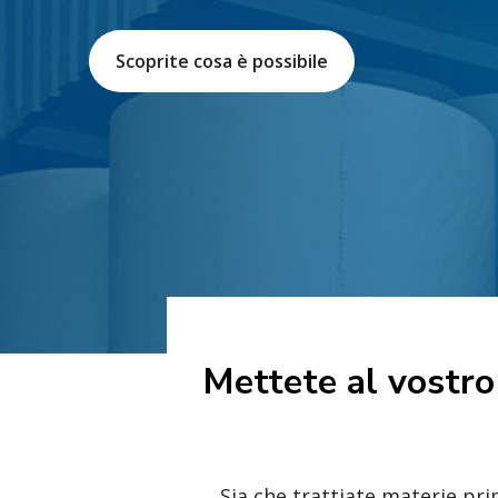
Scoprite cosa è possibile
Mettete al vostro 
Sia che trattiate materie prim