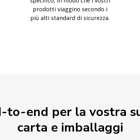
specifico, in modo che i vostri
prodotti viaggino secondo i
più alti standard di sicurezza.
-to-end per la vostra s
carta e imballaggi