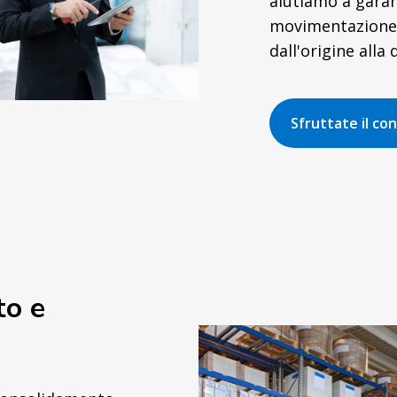
aiutiamo a garan
movimentazione r
dall'origine alla
Sfruttate il cont
to e