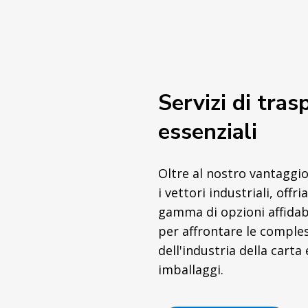
Servizi di tras
essenziali
Oltre al nostro vantaggi
i vettori industriali, off
gamma di opzioni affidabi
per affrontare le comple
dell'industria della carta 
imballaggi.