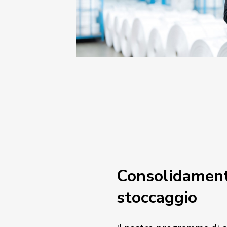
Consolidamen
stoccaggio