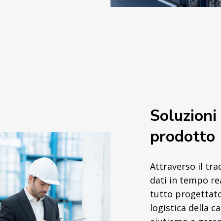
Soluzioni 
prodotto
Attraverso il tr
dati in tempo real
tutto progettato
logistica della c