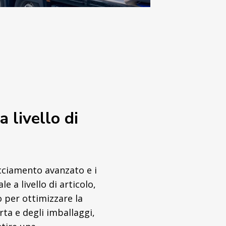
a livello di
acciamento avanzato e i
e a livello di articolo,
 per ottimizzare la
arta e degli imballaggi,