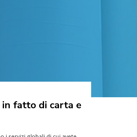
in fatto di carta e
 i servizi globali di cui avete