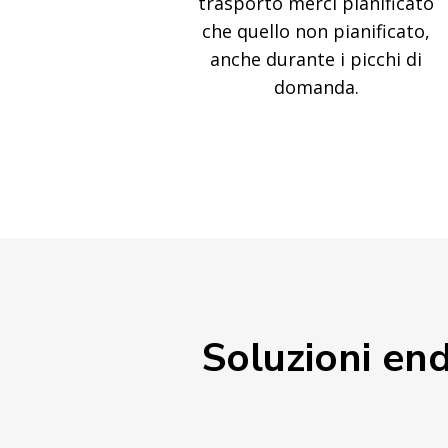
trasporto merci pianificato
che quello non pianificato,
anche durante i picchi di
domanda.
Soluzioni end