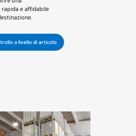
tire una
apida e affidabile
 destinazione.
rollo a livello di articolo