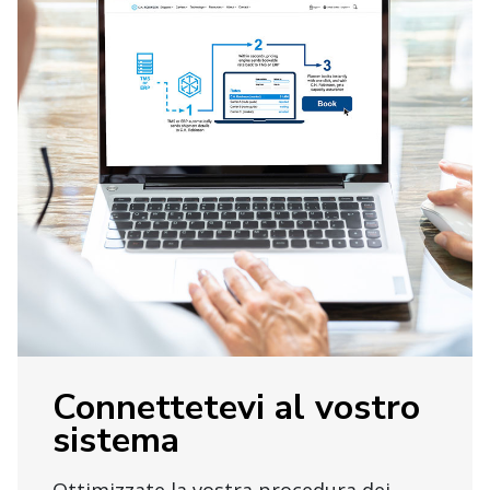
Connettetevi al vostro
sistema