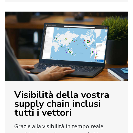
Visibilità della vostra
supply chain inclusi
tutti i vettori
Grazie alla visibilità in tempo reale