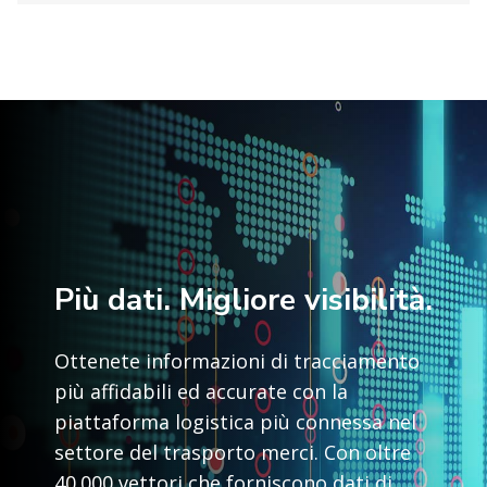
Più dati. Migliore visibilità.
Ottenete informazioni di tracciamento
più affidabili ed accurate con la
piattaforma logistica più connessa nel
settore del trasporto merci. Con oltre
40.000 vettori che forniscono dati di