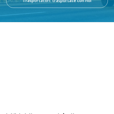
Trasportatori: trasportate con noi