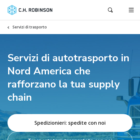
Servizi di trasporto
Servizi di autotrasporto in
Nord America che
rafforzano la tua supply
chain
Spedizionieri: spedite con noi