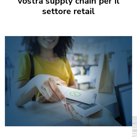
vostra supply chain per il
settore retail