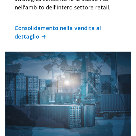
nell'ambito dell'intero settore retail.
Consolidamento nella vendita al
dettaglio