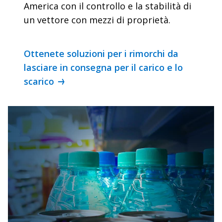
America con il controllo e la stabilità di
un vettore con mezzi di proprietà.
Ottenete soluzioni per i rimorchi da
lasciare in consegna per il carico e lo
scarico