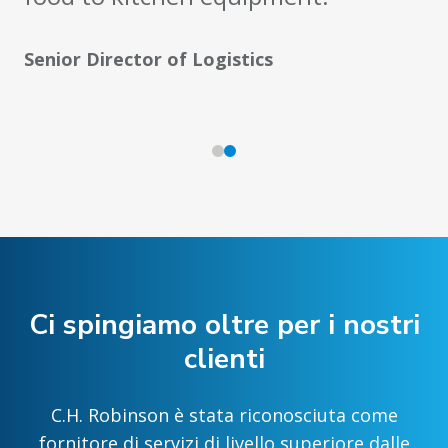
Senior Director of Logistics
Ci spingiamo oltre per i nostri
clienti
C.H. Robinson è stata riconosciuta come
fornitore di servizi di livello superiore dalle