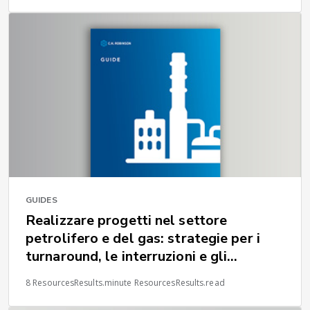
GUIDES
Realizzare progetti nel settore
petrolifero e del gas: strategie per i
turnaround, le interruzioni e gli
investimenti
8 ResourcesResults.minute ResourcesResults.read