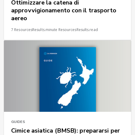
Ottimizzare la catena di
approvvigionamento con il trasporto
aereo
7 ResourcesResults.minute ResourcesResults.read
GUIDES
Cimice asiatica (BMSB): prepararsi per