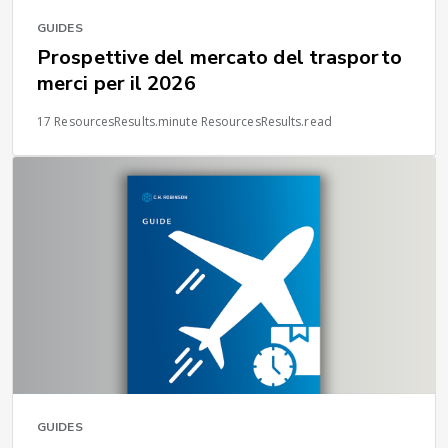
GUIDES
Prospettive del mercato del trasporto
merci per il 2026
17 ResourcesResults.minute ResourcesResults.read
GUIDES