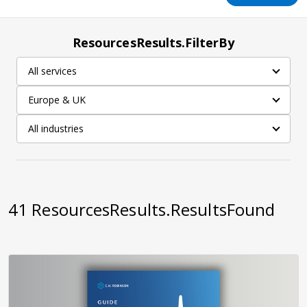
ResourcesResults.FilterBy
All services
Europe & UK
All industries
41
ResourcesResults.ResultsFound