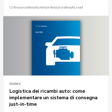
12 ResourcesResults.minute ResourcesResults.read
GUIDES
Logistica dei ricambi auto: come
implementare un sistema di consegna
just-in-time