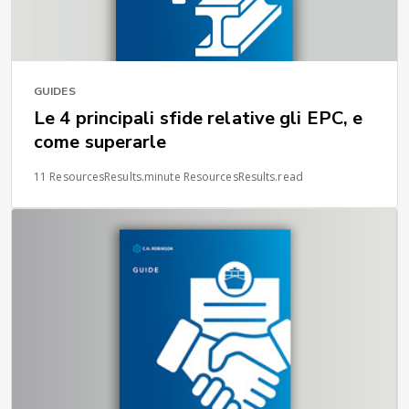
GUIDES
Le 4 principali sfide relative gli EPC, e
come superarle
11 ResourcesResults.minute ResourcesResults.read