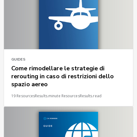
GUIDES
Come rimodellare le strategie di
rerouting in caso di restrizioni dello
spazio aereo
19 ResourcesResults.minute ResourcesResults.read