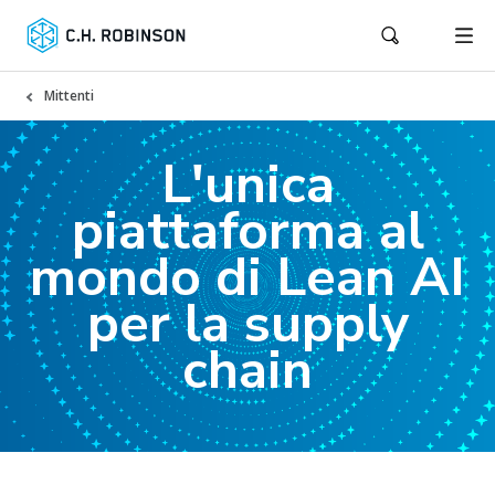
Mittenti
L'unica
piattaforma al
mondo di Lean AI
per la supply
chain