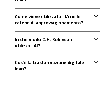
Come viene utilizzata l'IA nelle
catene di approvvigionamento?
In che modo C.H. Robinson
utilizza l'AI?
Cos'è la trasformazione digitale
lean?
Come può l'IA aiutare la gestione
della supply chain?