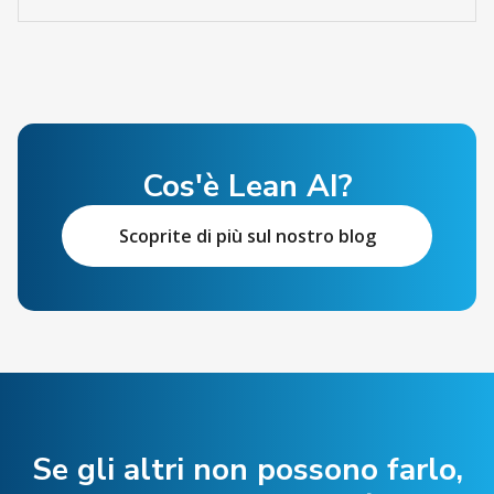
Cos'è Lean AI?
Scoprite di più sul nostro blog
Se gli altri non possono farlo,