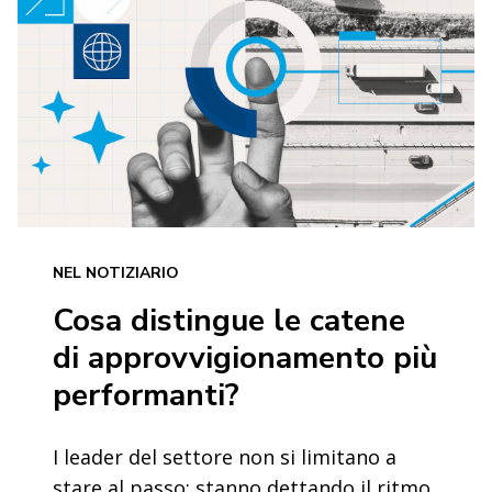
NEL NOTIZIARIO
Cosa distingue le catene
di approvvigionamento più
performanti?
I leader del settore non si limitano a
stare al passo: stanno dettando il ritmo