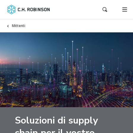
Mittenti
Soluzioni di supply
chain per il vostro