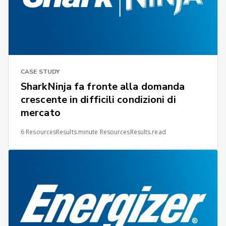
CASE STUDY
SharkNinja fa fronte alla domanda
crescente in difficili condizioni di
mercato
6 ResourcesResults.minute ResourcesResults.read