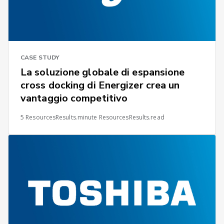
CASE STUDY
La soluzione globale di espansione
cross docking di Energizer crea un
vantaggio competitivo
5 ResourcesResults.minute ResourcesResults.read