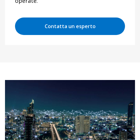
operate.
Contatta un esperto