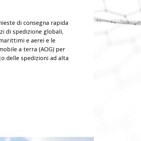
chieste di consegna rapida
izi di spedizione globali,
marittimi e aerei e le
mobile a terra (AOG) per
to delle spedizioni ad alta