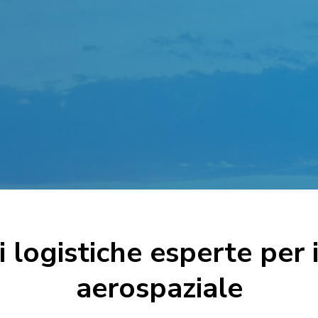
i logistiche esperte per i
aerospaziale