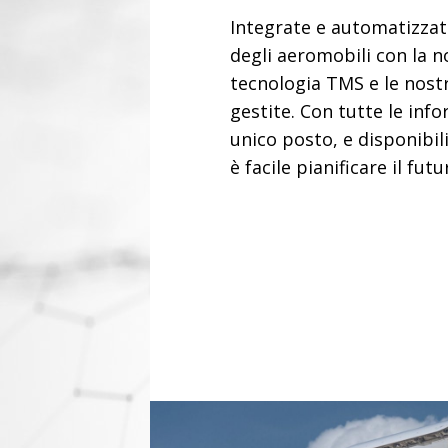
Integrate e automatizzat
degli aeromobili con la 
tecnologia TMS e le nostr
gestite. Con tutte le inf
unico posto, e disponibil
è facile pianificare il futu