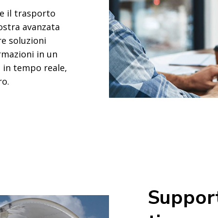
e il trasporto
nostra avanzata
e soluzioni
ormazioni in un
i in tempo reale,
ro.
Support