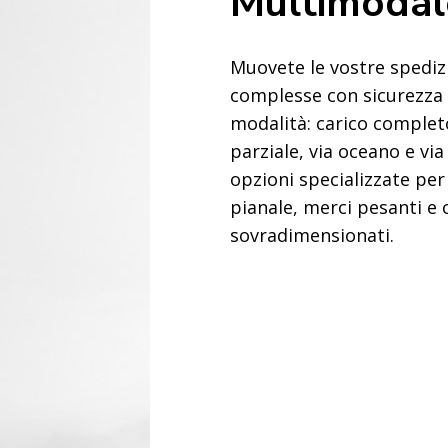
Multimodal
Muovete le vostre spedizi
complesse con sicurezza 
modalità: carico complet
parziale, via oceano e via
opzioni specializzate per
pianale, merci pesanti e 
sovradimensionati.