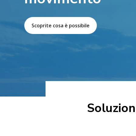
Scoprite cosa è possibile
Soluzion