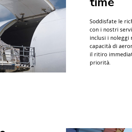
time
Soddisfate le ri
con i nostri serv
inclusi i noleggi 
capacità di aero
il ritiro immedia
priorità.