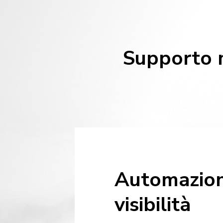
Supporto m
Automazion
visibilità