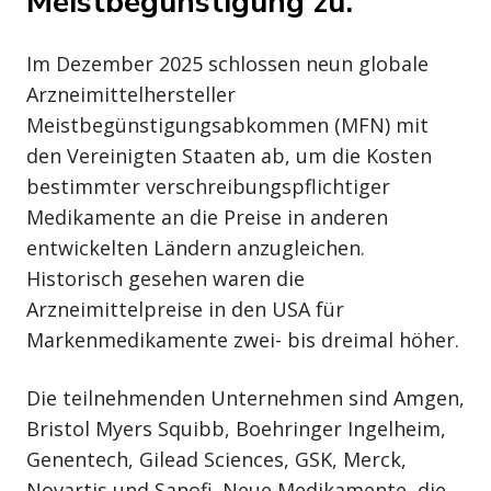
Meistbegünstigung zu.
Im Dezember 2025 schlossen neun globale
Arzneimittelhersteller
Meistbegünstigungsabkommen (MFN) mit
den Vereinigten Staaten ab, um die Kosten
bestimmter verschreibungspflichtiger
Medikamente an die Preise in anderen
entwickelten Ländern anzugleichen.
Historisch gesehen waren die
Arzneimittelpreise in den USA für
Markenmedikamente zwei- bis dreimal höher.
Die teilnehmenden Unternehmen sind Amgen,
Bristol Myers Squibb, Boehringer Ingelheim,
Genentech, Gilead Sciences, GSK, Merck,
Novartis und Sanofi. Neue Medikamente, die