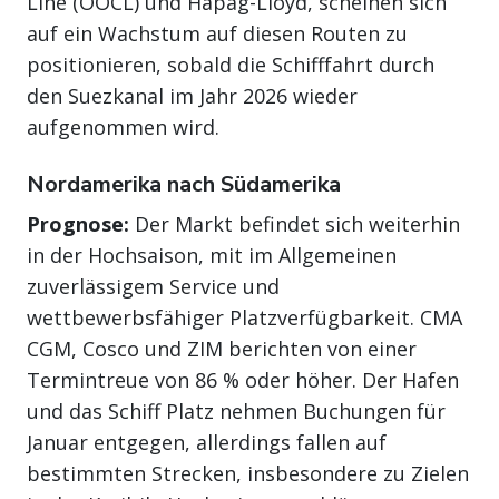
Line (OOCL) und Hapag-Lloyd, scheinen sich
auf ein Wachstum auf diesen Routen zu
positionieren, sobald die Schifffahrt durch
den Suezkanal im Jahr 2026 wieder
aufgenommen wird.
Nordamerika nach Südamerika
Prognose:
Der Markt befindet sich weiterhin
in der Hochsaison, mit im Allgemeinen
zuverlässigem Service und
wettbewerbsfähiger Platzverfügbarkeit. CMA
CGM, Cosco und ZIM berichten von einer
Termintreue von 86 % oder höher. Der Hafen
und das Schiff Platz nehmen Buchungen für
Januar entgegen, allerdings fallen auf
bestimmten Strecken, insbesondere zu Zielen