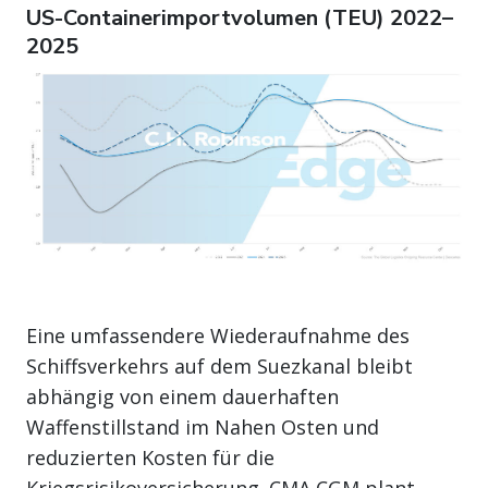
US-Containerimportvolumen (TEU) 2022–
2025
Eine umfassendere Wiederaufnahme des
Schiffsverkehrs auf dem Suezkanal bleibt
abhängig von einem dauerhaften
Waffenstillstand im Nahen Osten und
reduzierten Kosten für die
Kriegsrisikoversicherung. CMA CGM plant,