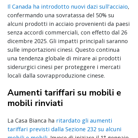
Il Canada ha introdotto nuovi dazi sull'acciaio
,
confermando una sovratassa del 50% su
alcuni prodotti in acciaio provenienti da paesi
senza accordi commerciali, con effetto dal 26
dicembre 2025. Gli impatti principali saranno
sulle importazioni cinesi. Questo continua
una tendenza globale di mirare ai prodotti
siderurgici cinesi per proteggere i mercati
locali dalla sovrapproduzione cinese.
Aumenti tariffari su mobili e
mobili rinviati
La Casa Bianca ha
ritardato gli aumenti
tariffari previsti dalla Sezione 232 su alcuni
mobili e mobili.
Invece di iniziare il 1° gennaio