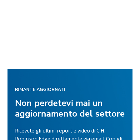
RIMANTE AGGIORNATI
Non perdetevi mai un
aggiornamento del settore
Ricevete gli ultimi report e video di C.H.
Robinson Edge direttamente via email. Con gli