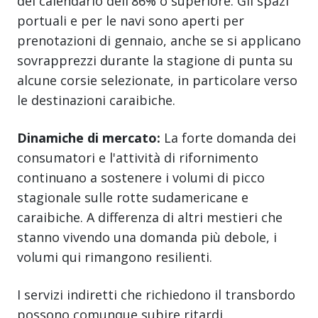
del calendario dell'86% o superiore. Gli spazi
portuali e per le navi sono aperti per
prenotazioni di gennaio, anche se si applicano
sovrapprezzi durante la stagione di punta su
alcune corsie selezionate, in particolare verso
le destinazioni caraibiche.
Dinamiche di mercato:
La forte domanda dei
consumatori e l'attività di rifornimento
continuano a sostenere i volumi di picco
stagionale sulle rotte sudamericane e
caraibiche. A differenza di altri mestieri che
stanno vivendo una domanda più debole, i
volumi qui rimangono resilienti.
I servizi indiretti che richiedono il transbordo
possono comunque subire ritardi,