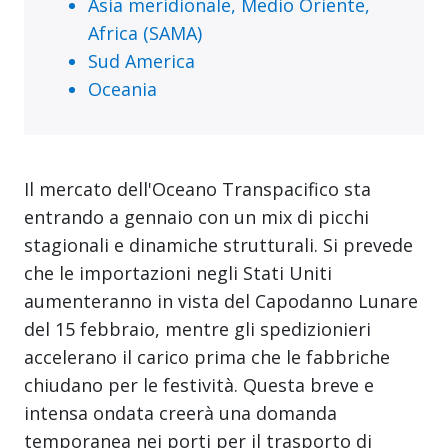
Asia meridionale, Medio Oriente,
Africa (SAMA)
Sud America
Oceania
Il mercato dell'Oceano Transpacifico sta
entrando a gennaio con un mix di picchi
stagionali e dinamiche strutturali. Si prevede
che le importazioni negli Stati Uniti
aumenteranno in vista del Capodanno Lunare
del 15 febbraio, mentre gli spedizionieri
accelerano il carico prima che le fabbriche
chiudano per le festività. Questa breve e
intensa ondata creerà una domanda
temporanea nei porti per il trasporto di