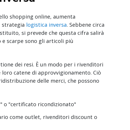
 dello shopping online, aumenta
a strategia
logistica inversa
. Sebbene circa
stituito, si prevede che questa cifra salirà
 e scarpe sono gli articoli più
tione dei resi. È un modo per i rivenditori
le loro catene di approvvigionamento. Ciò
a ridistribuzione delle merci, che possono
o "certificato ricondizionato"
ario come outlet, rivenditori discount o