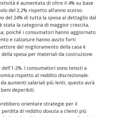
estività è aumentata di oltre il 4% su base
olo del 2,2% rispetto all'anno scorso.
del 24% di tutta la spesa al dettaglio dal
 stata la categoria di maggior crescita,
isa, poiché i consumatori hanno aggiornato
mento e calzature hanno avuto forti
settore del miglioramento della casa è
e della spesa per materiali da costruzione.
 dell'1-2%. I consumatori sono tenuti a
nomica rispetto al reddito discrezionale.
a aumenti salariali più lenti, questo avrà
beni deperibili.
rebbero orientare strategie per il
perdita di reddito dovuta a clienti più