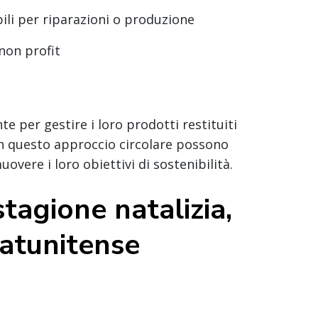
li per riparazioni o produzione
non profit
te per gestire i loro prodotti restituiti
n questo approccio circolare possono
vere i loro obiettivi di sostenibilità.
tagione natalizia,
tatunitense