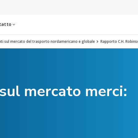
tatto
i sul mercato del trasporto nordamericano e globale
Rapporto C.H. Robins
ul mercato merci: