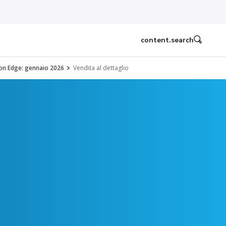
content.search
on Edge: gennaio 2026
Vendita al dettaglio