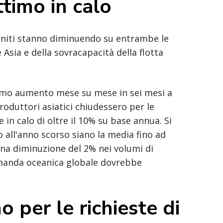
ttimo in calo
i Uniti stanno diminuendo su entrambe le
Asia e della sovracapacità della flotta
primo aumento mese su mese in sei mesi a
oduttori asiatici chiudessero per le
n calo di oltre il 10% su base annua. Si
to all'anno scorso siano la media fino ad
una diminuzione del 2% nei volumi di
domanda oceanica globale dovrebbe
o per le richieste di