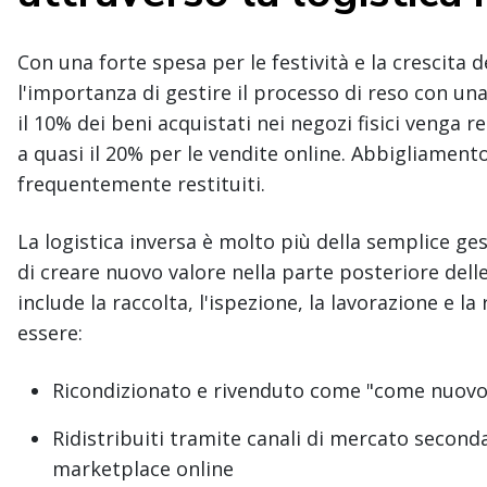
Con una forte spesa per le festività e la crescita
l'importanza di gestire il processo di reso con un
il 10% dei beni acquistati nei negozi fisici venga re
a quasi il 20% per le vendite online. Abbigliamento
frequentemente restituiti.
La logistica inversa è molto più della semplice ges
di creare nuovo valore nella parte posteriore del
include la raccolta, l'ispezione, la lavorazione e l
essere:
Ricondizionato e rivenduto come "come nuovo" 
Ridistribuiti tramite canali di mercato second
marketplace online