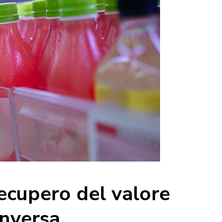
ecupero del valore
inversa