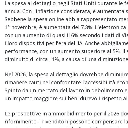
La spesa al dettaglio negli Stati Uniti durante le f
annua. Con l'inflazione considerata, è aumentata s
Sebbene la spesa online abbia rappresentato meno 
1° novembre, è aumentata del 7,8%. L'elettronica è
con un aumento di quasi il 6% secondo i dati di V
i loro dispositivi per l'era dell'IA. Anche abbiglia
performance, con un aumento superiore al 5%. Il 
diminuito di circa l'1%, a causa di una diminuzion
Nel 2026, la spesa al dettaglio dovrebbe diminuire
rimanere cauti nel confrontare l'accessibilità eco
Spinto da un mercato del lavoro in debolimento e d
un impatto maggiore sui beni durevoli rispetto ai 
Le prospettive in ammorbidimento per il 2026 dov
rifornimento. I rivenditori possono compensare la 