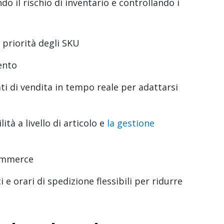
do il rischio di inventario e controllando i
e priorità degli SKU
ento
dati di vendita in tempo reale per adattarsi
ità a livello di articolo e
la gestione
commerce
e orari di spedizione flessibili per ridurre