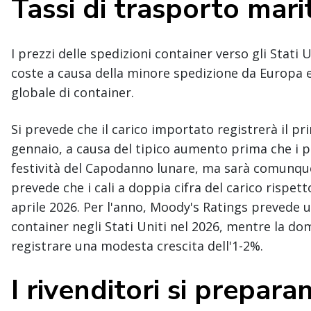
Tassi di trasporto mari
I prezzi delle spedizioni container verso gli Stat
coste a causa della minore spedizione da Europa e 
globale di container.
Si prevede che il carico importato registrerà il 
gennaio, a causa del tipico aumento prima che i pr
festività del Capodanno lunare, ma sarà comunque i
prevede che i cali a doppia cifra del carico rispet
aprile 2026. Per l'anno, Moody's Ratings prevede 
container negli Stati Uniti nel 2026, mentre la 
registrare una modesta crescita dell'1-2%.
I rivenditori si preparan