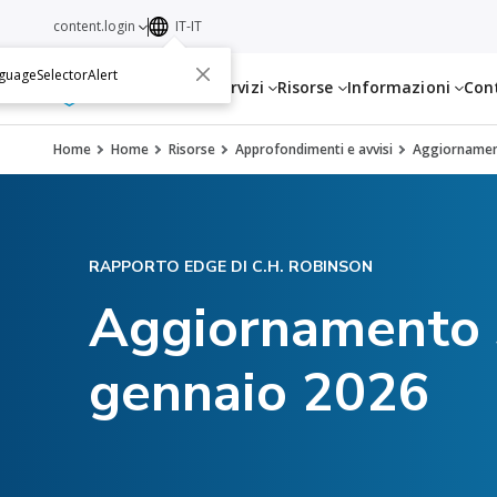
content.login
IT-IT
guageSelectorAlert
Servizi
Risorse
Informazioni
Con
Home
Home
Risorse
Approfondimenti e avvisi
Aggiornament
RAPPORTO EDGE DI C.H. ROBINSON
Aggiornamento s
gennaio 2026