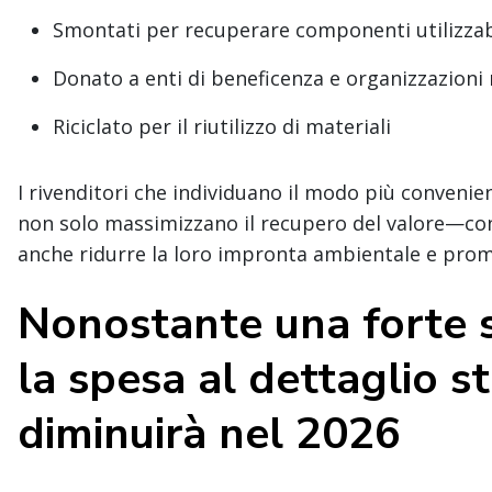
Smontati per recuperare componenti utilizzabi
Donato a enti di beneficenza e organizzazioni 
Riciclato per il riutilizzo di materiali
I rivenditori che individuano il modo più convenien
non solo massimizzano il recupero del valore—co
anche ridurre la loro impronta ambientale e promuo
Nonostante una forte s
la spesa al dettaglio s
diminuirà nel 2026