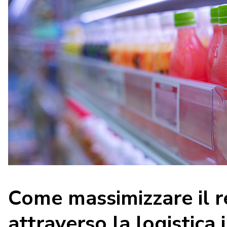
Come massimizzare il r
attraverso la logistica 