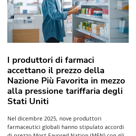
I produttori di farmaci
accettano il prezzo della
Nazione Più Favorita in mezzo
alla pressione tariffaria degli
Stati Uniti
Nel dicembre 2025, nove produttori
farmaceutici globali hanno stipulato accordi
di prezzo Most Favored Nation (MFN) con gli