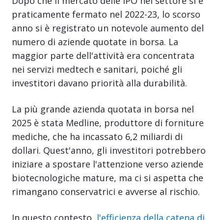
Dopo che il mercato delle IPO nel settore si è
praticamente fermato nel 2022-23, lo scorso
anno si è registrato un notevole aumento del
numero di aziende quotate in borsa. La
maggior parte dell'attività era concentrata
nei servizi medtech e sanitari, poiché gli
investitori davano priorità alla durabilità.
La più grande azienda quotata in borsa nel
2025 è stata Medline, produttore di forniture
mediche, che ha incassato 6,2 miliardi di
dollari. Quest'anno, gli investitori potrebbero
iniziare a spostare l'attenzione verso aziende
biotecnologiche mature, ma ci si aspetta che
rimangano conservatrici e avverse al rischio.
In questo contesto,
l'efficienza della catena di